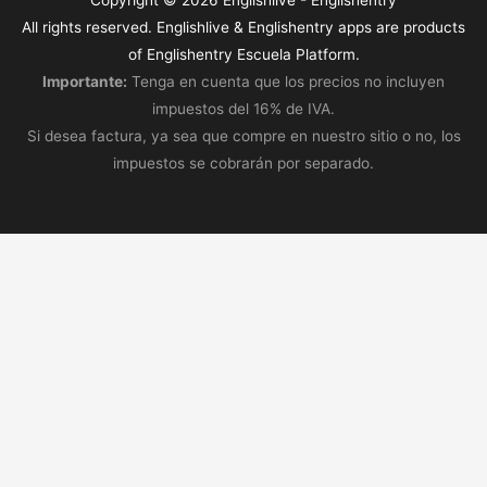
Copyright © 2026
Englishlive
- Englishentry
All rights reserved. Englishlive & Englishentry apps are products
of Englishentry Escuela Platform.
Importante:
Tenga en cuenta que los precios no incluyen
impuestos del 16% de IVA.
Si desea factura, ya sea que compre en nuestro sitio o no, los
impuestos se cobrarán por separado.