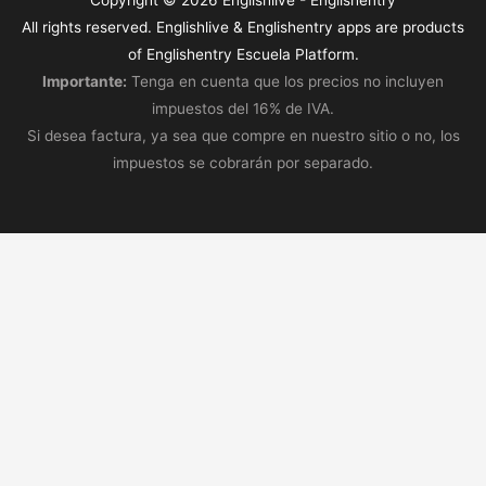
Copyright © 2026
Englishlive
- Englishentry
All rights reserved. Englishlive & Englishentry apps are products
of Englishentry Escuela Platform.
Importante:
Tenga en cuenta que los precios no incluyen
impuestos del 16% de IVA.
Si desea factura, ya sea que compre en nuestro sitio o no, los
impuestos se cobrarán por separado.